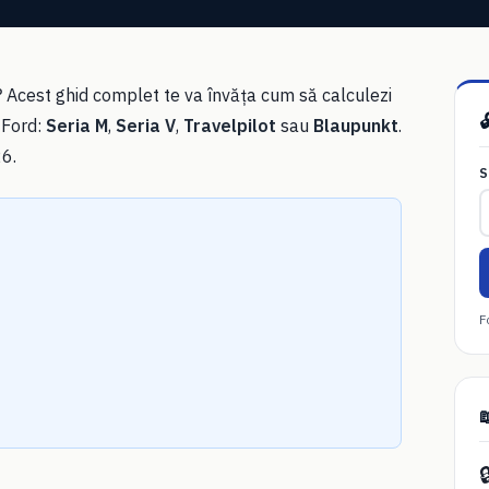
 Acest ghid complet te va învăța cum să calculezi

 Ford:
Seria M
,
Seria V
,
Travelpilot
sau
Blaupunkt
.
6.
S
F

