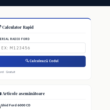
 Calculator Rapid
ERIAL RADIO FORD
🔍 Calculează Codul
ord · Gratuit
 Articole asemănătoare
Ghid Ford 6000 CD
