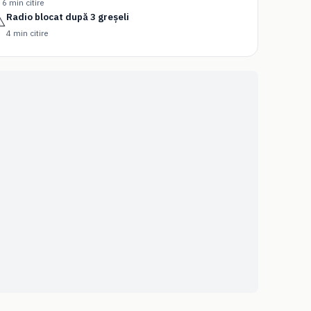
6 min citire
Radio blocat după 3 greșeli
️
4 min citire