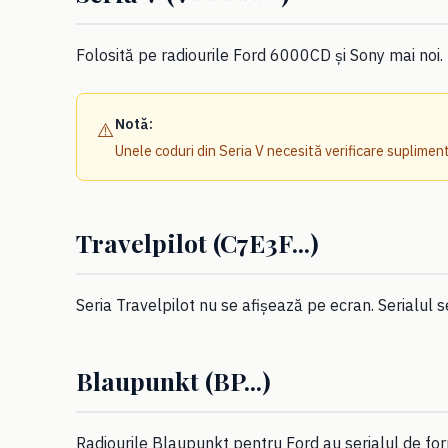
Folosită pe radiourile Ford 6000CD și Sony mai noi. 
Notă:
⚠️
Unele coduri din Seria V necesită verificare suplime
Travelpilot (C7E3F...)
Seria Travelpilot nu se afișează pe ecran. Serialul s
Blaupunkt (BP...)
Radiourile Blaupunkt pentru Ford au serialul de f