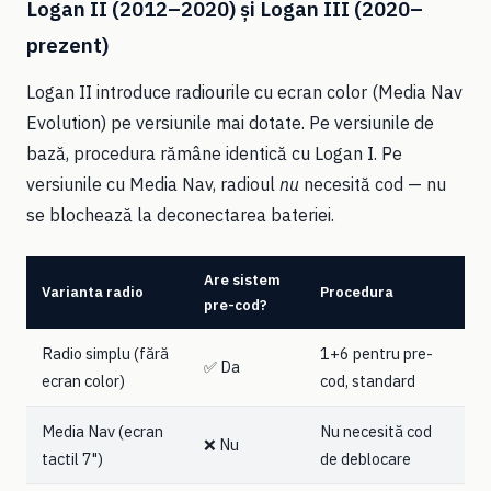
Logan II (2012–2020) și Logan III (2020–
prezent)
Logan II introduce radiourile cu ecran color (Media Nav
Evolution) pe versiunile mai dotate. Pe versiunile de
bază, procedura rămâne identică cu Logan I. Pe
versiunile cu Media Nav, radioul
nu
necesită cod — nu
se blochează la deconectarea bateriei.
Are sistem
Varianta radio
Procedura
pre-cod?
Radio simplu (fără
1+6 pentru pre-
✅ Da
ecran color)
cod, standard
Media Nav (ecran
Nu necesită cod
❌ Nu
tactil 7")
de deblocare