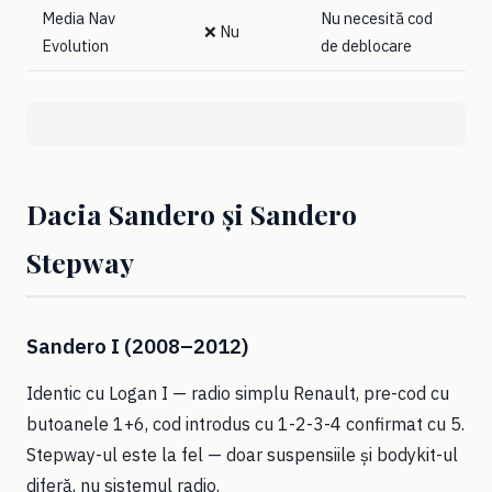
Media Nav
Nu necesită cod
❌ Nu
Evolution
de deblocare
Dacia Sandero și Sandero
Stepway
Sandero I (2008–2012)
Identic cu Logan I — radio simplu Renault, pre-cod cu
butoanele 1+6, cod introdus cu 1-2-3-4 confirmat cu 5.
Stepway-ul este la fel — doar suspensiile și bodykit-ul
diferă, nu sistemul radio.