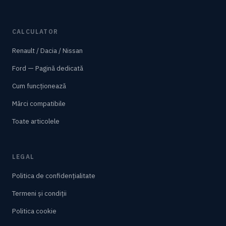
CALCULATOR
Renault / Dacia / Nissan
Ford — Pagină dedicată
Cum funcționează
Mărci compatibile
Toate articolele
LEGAL
Politica de confidențialitate
Termeni și condiții
Politica cookie