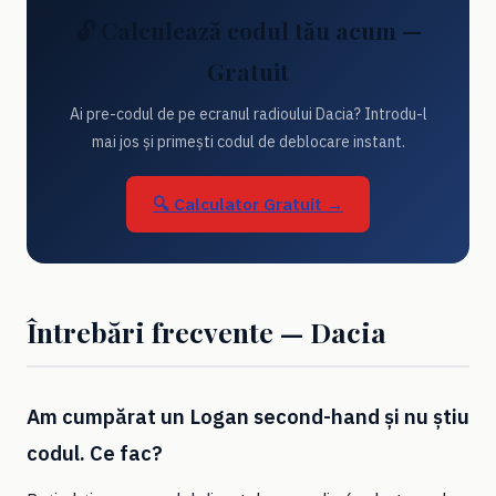
🔓 Calculează codul tău acum —
Gratuit
Ai pre-codul de pe ecranul radioului Dacia? Introdu-l
mai jos și primești codul de deblocare instant.
🔍 Calculator Gratuit →
Întrebări frecvente — Dacia
Am cumpărat un Logan second-hand și nu știu
codul. Ce fac?