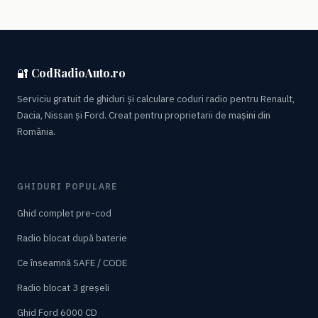
🔐 CodRadioAuto.ro
Serviciu gratuit de ghiduri și calculare coduri radio pentru Renault,
Dacia, Nissan și Ford. Creat pentru proprietarii de mașini din
România.
GHIDURI POPULARE
Ghid complet pre-cod
Radio blocat după baterie
Ce înseamnă SAFE / CODE
Radio blocat 3 greșeli
Ghid Ford 6000 CD