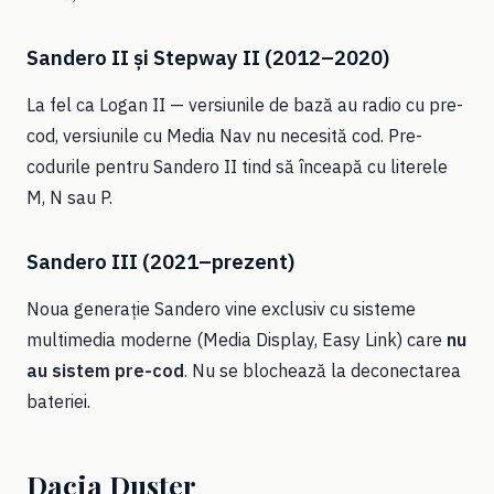
Sandero II și Stepway II (2012–2020)
La fel ca Logan II — versiunile de bază au radio cu pre-
cod, versiunile cu Media Nav nu necesită cod. Pre-
codurile pentru Sandero II tind să înceapă cu literele
M, N sau P.
Sandero III (2021–prezent)
Noua generație Sandero vine exclusiv cu sisteme
multimedia moderne (Media Display, Easy Link) care
nu
au sistem pre-cod
. Nu se blochează la deconectarea
bateriei.
Dacia Duster