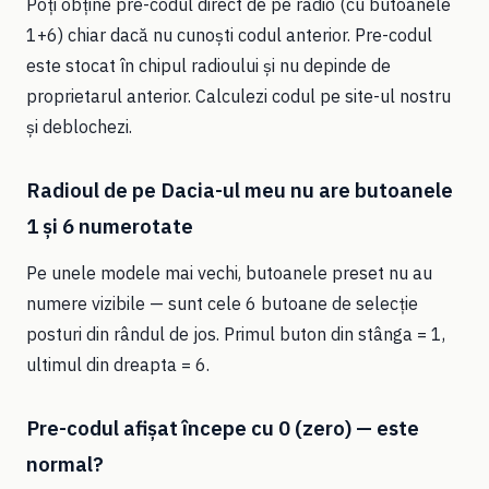
Poți obține pre-codul direct de pe radio (cu butoanele
1+6) chiar dacă nu cunoști codul anterior. Pre-codul
este stocat în chipul radioului și nu depinde de
proprietarul anterior. Calculezi codul pe site-ul nostru
și deblochezi.
Radioul de pe Dacia-ul meu nu are butoanele
1 și 6 numerotate
Pe unele modele mai vechi, butoanele preset nu au
numere vizibile — sunt cele 6 butoane de selecție
posturi din rândul de jos. Primul buton din stânga = 1,
ultimul din dreapta = 6.
Pre-codul afișat începe cu 0 (zero) — este
normal?