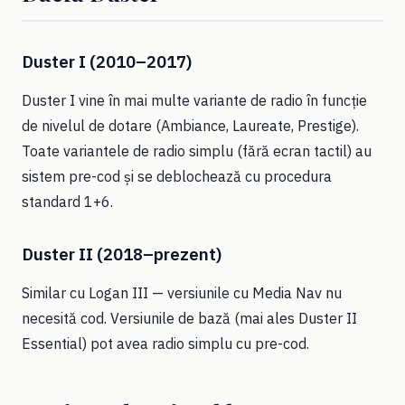
Duster I (2010–2017)
Duster I vine în mai multe variante de radio în funcție
de nivelul de dotare (Ambiance, Laureate, Prestige).
Toate variantele de radio simplu (fără ecran tactil) au
sistem pre-cod și se deblochează cu procedura
standard 1+6.
Duster II (2018–prezent)
Similar cu Logan III — versiunile cu Media Nav nu
necesită cod. Versiunile de bază (mai ales Duster II
Essential) pot avea radio simplu cu pre-cod.