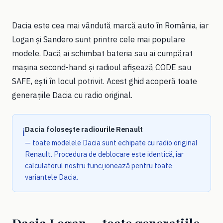
Dacia este cea mai vândută marcă auto în România, iar
Logan și Sandero sunt printre cele mai populare
modele. Dacă ai schimbat bateria sau ai cumpărat
mașina second-hand și radioul afișează CODE sau
SAFE, ești în locul potrivit. Acest ghid acoperă toate
generațiile Dacia cu radio original.
Dacia folosește radiourile Renault
ℹ️
— toate modelele Dacia sunt echipate cu radio original
Renault. Procedura de deblocare este identică, iar
calculatorul nostru funcționează pentru toate
variantele Dacia.
Dacia Logan — toate generațiile