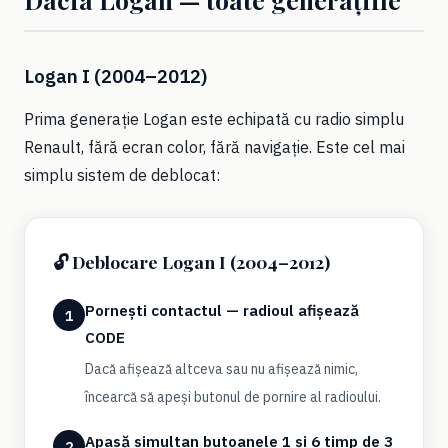
Logan I (2004–2012)
Prima generație Logan este echipată cu radio simplu
Renault, fără ecran color, fără navigație. Este cel mai
simplu sistem de deblocat:
🔓 Deblocare Logan I (2004–2012)
Pornești contactul — radioul afișează
1
CODE
Dacă afișează altceva sau nu afișează nimic,
încearcă să apeși butonul de pornire al radioului.
Apasă simultan butoanele 1 și 6 timp de 3
2