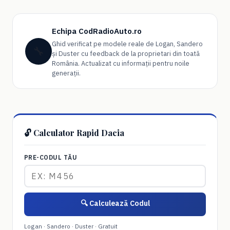
Echipa CodRadioAuto.ro
Ghid verificat pe modele reale de Logan, Sandero
🔧
și Duster cu feedback de la proprietari din toată
România. Actualizat cu informații pentru noile
generații.
🔓 Calculator Rapid Dacia
PRE-CODUL TĂU
🔍 Calculează Codul
Logan · Sandero · Duster · Gratuit