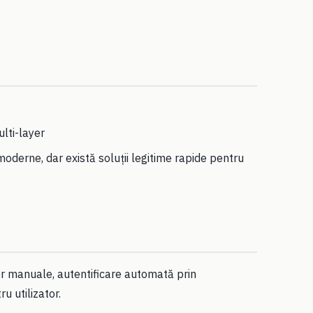
lti-layer
oderne, dar există soluții legitime rapide pentru
or manuale, autentificare automată prin
u utilizator.