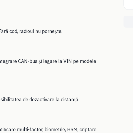
ără cod, radioul nu pornește.
 integrare CAN-bus și legare la VIN pe modele
sibilitatea de dezactivare la distanță.
tificare multi-factor, biometrie, HSM, criptare