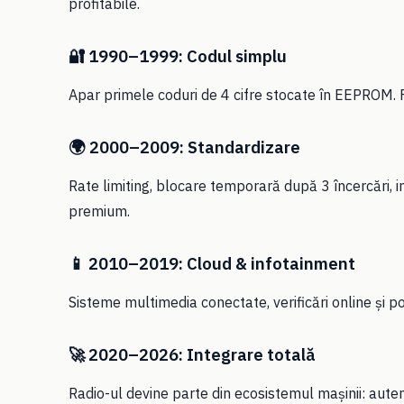
profitabile.
🔐 1990–1999: Codul simplu
Apar primele coduri de 4 cifre stocate în EEPROM. F
🌍 2000–2009: Standardizare
Rate limiting, blocare temporară după 3 încercări,
premium.
📱 2010–2019: Cloud & infotainment
Sisteme multimedia conectate, verificări online și po
🚀 2020–2026: Integrare totală
Radio-ul devine parte din ecosistemul mașinii: auten