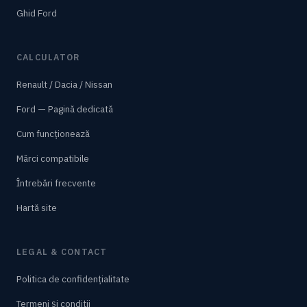
Ghid Ford
CALCULATOR
Renault / Dacia / Nissan
Ford — Pagină dedicată
Cum funcționează
Mărci compatibile
Întrebări frecvente
Hartă site
LEGAL & CONTACT
Politica de confidențialitate
Termeni și condiții