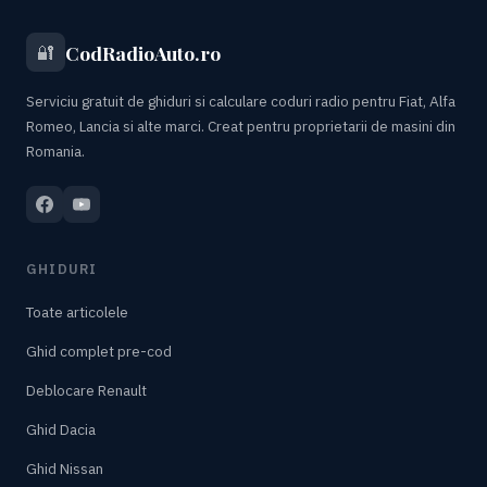
CodRadioAuto.ro
🔐
Serviciu gratuit de ghiduri si calculare coduri radio pentru Fiat, Alfa
Romeo, Lancia si alte marci. Creat pentru proprietarii de masini din
Romania.
GHIDURI
Toate articolele
Ghid complet pre-cod
Deblocare Renault
Ghid Dacia
Ghid Nissan