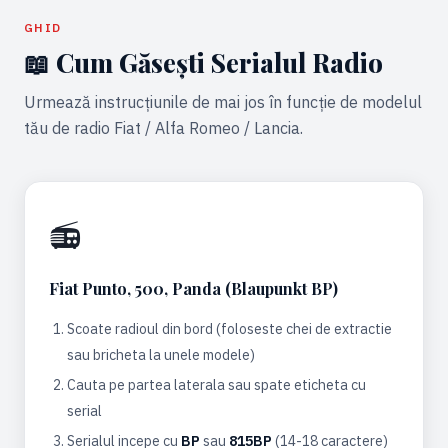
GHID
📖 Cum Găsești Serialul Radio
Urmează instrucțiunile de mai jos în funcție de modelul
tău de radio Fiat / Alfa Romeo / Lancia.
📻
Fiat Punto, 500, Panda (Blaupunkt BP)
Scoate radioul din bord (foloseste chei de extractie
sau bricheta la unele modele)
Cauta pe partea laterala sau spate eticheta cu
serial
Serialul incepe cu
BP
sau
815BP
(14-18 caractere)