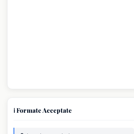
ℹ️ Formate Acceptate