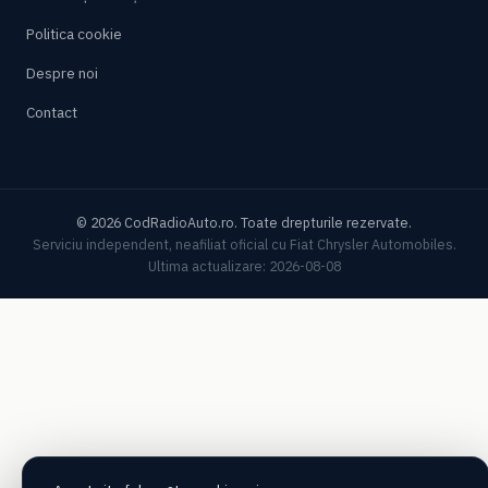
Politica cookie
Despre noi
Contact
© 2026 CodRadioAuto.ro. Toate drepturile rezervate.
Serviciu independent, neafiliat oficial cu Fiat Chrysler Automobiles.
Ultima actualizare: 2026-08-08